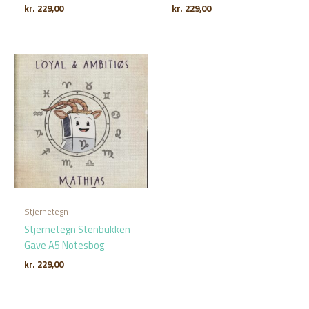
kr.
229,00
kr.
229,00
Stjernetegn
Stjernetegn Stenbukken
Gave A5 Notesbog
kr.
229,00