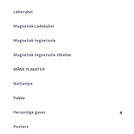
Løbecykel
Magnetisk Ladekabel
Magnetisk tegnetavle
Magnetisk tegnetavle tilbehør
MÅNE PLAKATER
Natlampe
Pakke
+
Personlige gaver
Posters