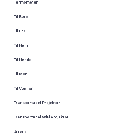
Termometer
Til Børn
Til Far
Til Ham
Til Hende
Til Mor
Til Venner
Transportabel Projektor
Transportabel WiFi Projektor
Urrem