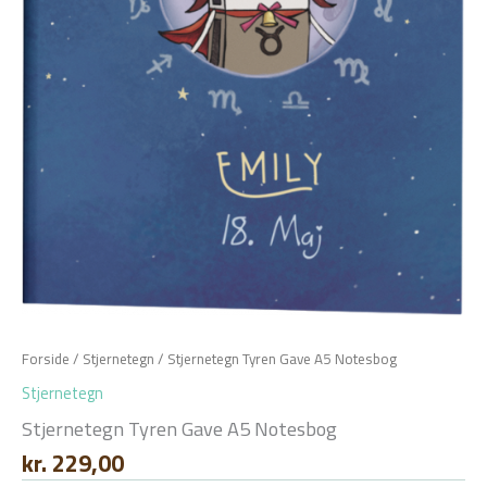
Forside
/
Stjernetegn
/ Stjernetegn Tyren Gave A5 Notesbog
Stjernetegn
Stjernetegn Tyren Gave A5 Notesbog
kr.
229,00