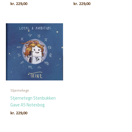
kr.
229,00
kr.
229,00
Stjernetegn
Stjernetegn Stenbukken
Gave A5 Notesbog
kr.
229,00