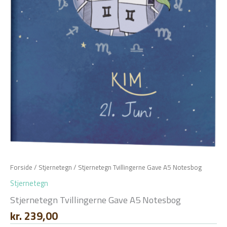
Forside
/
Stjernetegn
/ Stjernetegn Tvillingerne Gave A5 Notesbog
Stjernetegn
Stjernetegn Tvillingerne Gave A5 Notesbog
kr.
239,00