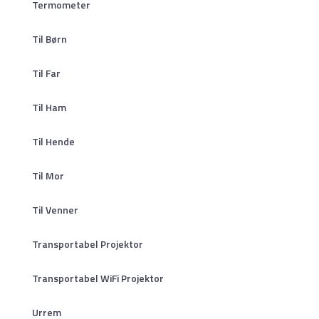
Termometer
Til Børn
Til Far
Til Ham
Til Hende
Til Mor
Til Venner
Transportabel Projektor
Transportabel WiFi Projektor
Urrem