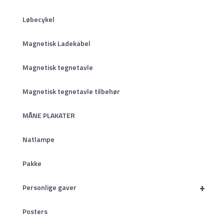
Løbecykel
Magnetisk Ladekabel
Magnetisk tegnetavle
Magnetisk tegnetavle tilbehør
MÅNE PLAKATER
Natlampe
Pakke
+
Personlige gaver
Posters