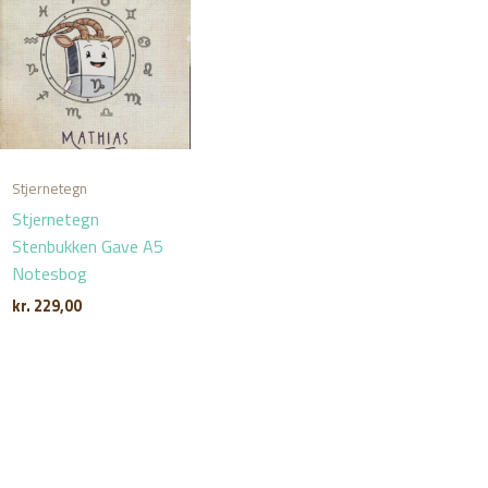
Stjernetegn
Stjernetegn
Stenbukken Gave A5
Notesbog
kr.
229,00