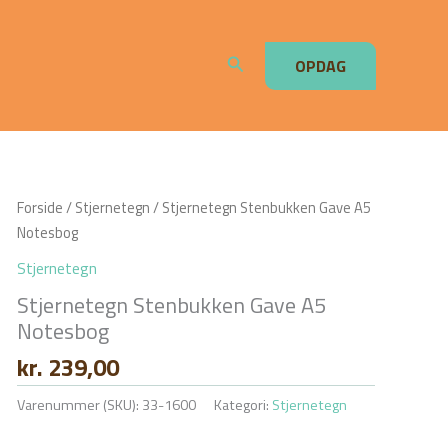
Søg
OPDAG
Forside
/
Stjernetegn
/ Stjernetegn Stenbukken Gave A5
Notesbog
Stjernetegn
Stjernetegn Stenbukken Gave A5
Notesbog
kr.
239,00
Varenummer (SKU):
33-1600
Kategori:
Stjernetegn