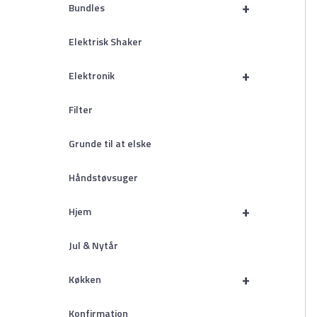
+
Bundles
Elektrisk Shaker
+
Elektronik
Filter
Grunde til at elske
Håndstøvsuger
+
Hjem
Jul & Nytår
+
Køkken
Konfirmation