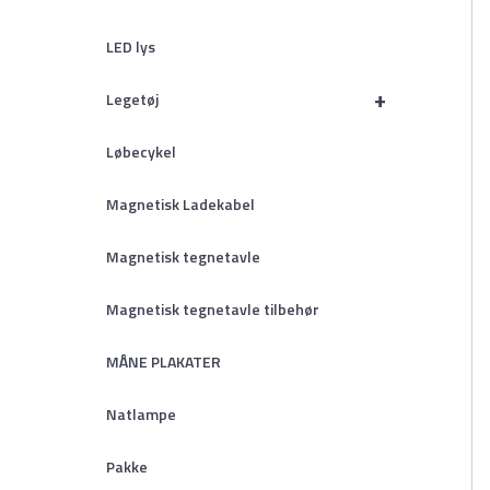
LED lys
+
Legetøj
Løbecykel
Magnetisk Ladekabel
Magnetisk tegnetavle
Magnetisk tegnetavle tilbehør
MÅNE PLAKATER
Natlampe
Pakke