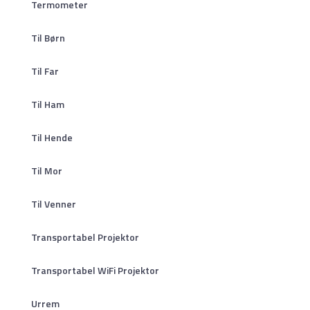
Termometer
Til Børn
Til Far
Til Ham
Til Hende
Til Mor
Til Venner
Transportabel Projektor
Transportabel WiFi Projektor
Urrem