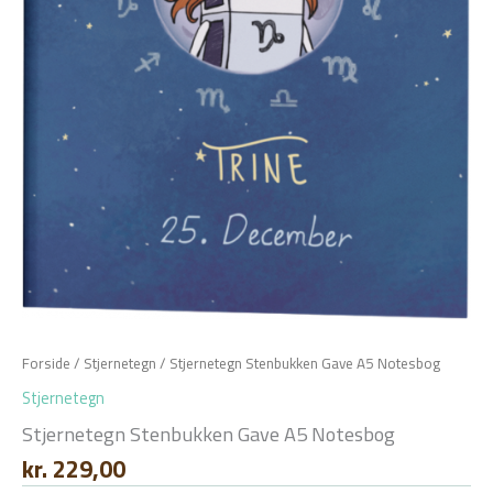
Forside
/
Stjernetegn
/ Stjernetegn Stenbukken Gave A5 Notesbog
Stjernetegn
Stjernetegn Stenbukken Gave A5 Notesbog
kr.
229,00