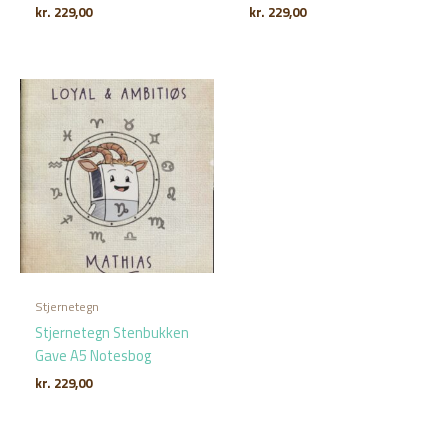
kr.
229,00
kr.
229,00
Stjernetegn
Stjernetegn Stenbukken
Gave A5 Notesbog
kr.
229,00