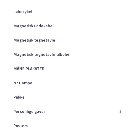
Løbecykel
Magnetisk Ladekabel
Magnetisk tegnetavle
Magnetisk tegnetavle tilbehør
MÅNE PLAKATER
Natlampe
Pakke
+
Personlige gaver
Posters