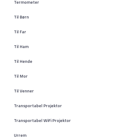
Termometer
Til Børn
Til Far
Til Ham
Til Hende
Til Mor
Til Venner
Transportabel Projektor
Transportabel WiFi Projektor
Urrem