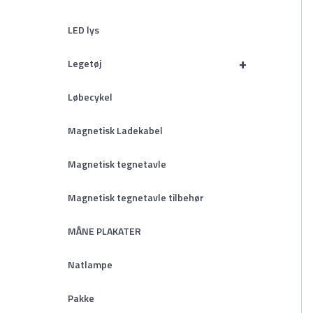
LED lys
+
Legetøj
Løbecykel
Magnetisk Ladekabel
Magnetisk tegnetavle
Magnetisk tegnetavle tilbehør
MÅNE PLAKATER
Natlampe
Pakke