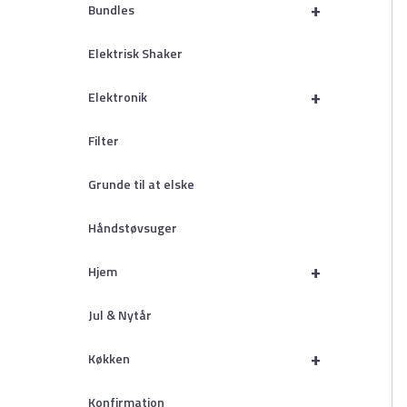
+
Bundles
Elektrisk Shaker
+
Elektronik
Filter
Grunde til at elske
Håndstøvsuger
+
Hjem
Jul & Nytår
+
Køkken
Konfirmation