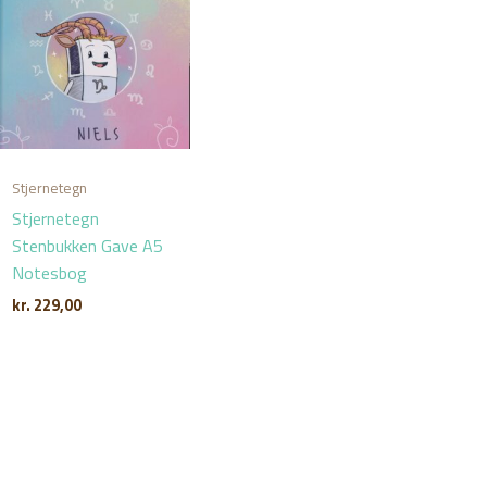
Stjernetegn
Stjernetegn
Stenbukken Gave A5
Notesbog
kr.
229,00