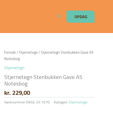
Søg
OPDAG
Forside
/
Stjernetegn
/ Stjernetegn Stenbukken Gave A5
Notesbog
Stjernetegn
Stjernetegn Stenbukken Gave A5
Notesbog
kr.
229,00
Varenummer (SKU):
33-1570
Kategori:
Stjernetegn