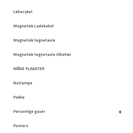
Løbecykel
Magnetisk Ladekabel
Magnetisk tegnetavle
Magnetisk tegnetavle tilbehør
MÅNE PLAKATER
Natlampe
Pakke
+
Personlige gaver
Posters