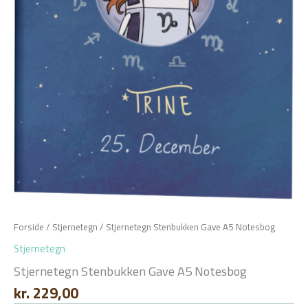
Forside
/
Stjernetegn
/ Stjernetegn Stenbukken Gave A5 Notesbog
Stjernetegn
Stjernetegn Stenbukken Gave A5 Notesbog
kr.
229,00