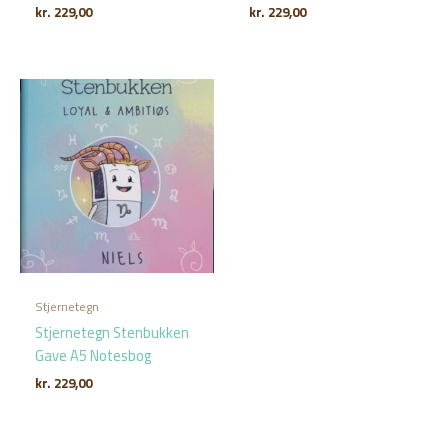
kr.
229,00
kr.
229,00
Stjernetegn
Stjernetegn Stenbukken
Gave A5 Notesbog
kr.
229,00