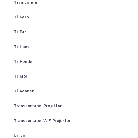
Termometer
Til Børn
Til Far
Til Ham
Til Hende
Til Mor
Til Venner
Transportabel Projektor
Transportabel WiFi Projektor
Urrem