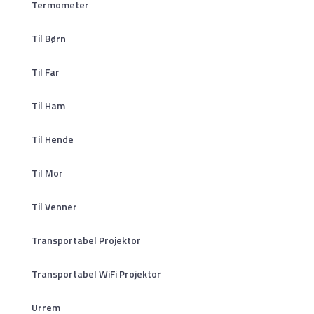
Termometer
Til Børn
Til Far
Til Ham
Til Hende
Til Mor
Til Venner
Transportabel Projektor
Transportabel WiFi Projektor
Urrem