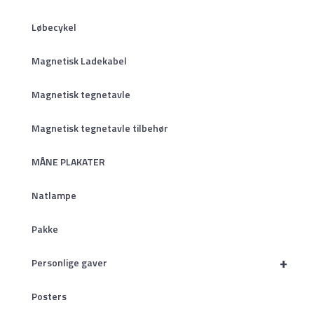
Løbecykel
Magnetisk Ladekabel
Magnetisk tegnetavle
Magnetisk tegnetavle tilbehør
MÅNE PLAKATER
Natlampe
Pakke
+
Personlige gaver
Posters