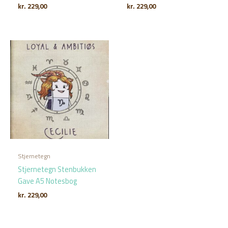
kr.
229,00
kr.
229,00
Stjernetegn
Stjernetegn Stenbukken
Gave A5 Notesbog
kr.
229,00