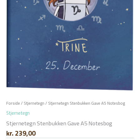
Forside
/
Stjernetegn
/ Stjernetegn Stenbukken Gave A5 Notesbog
Stjernetegn
Stjernetegn Stenbukken Gave A5 Notesbog
kr.
239,00