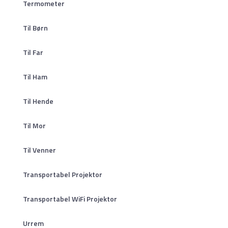
Termometer
Til Børn
Til Far
Til Ham
Til Hende
Til Mor
Til Venner
Transportabel Projektor
Transportabel WiFi Projektor
Urrem