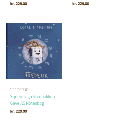
kr.
229,00
kr.
229,00
Stjernetegn
Stjernetegn Stenbukken
Gave A5 Notesbog
kr.
229,00