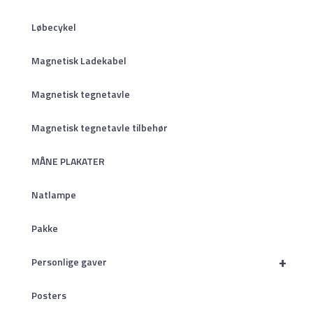
Løbecykel
Magnetisk Ladekabel
Magnetisk tegnetavle
Magnetisk tegnetavle tilbehør
MÅNE PLAKATER
Natlampe
Pakke
+
Personlige gaver
Posters