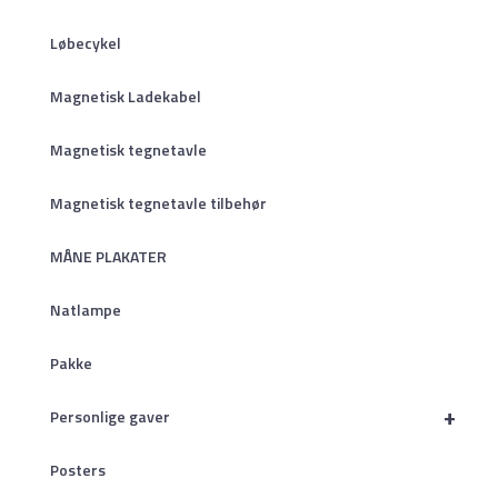
Løbecykel
Magnetisk Ladekabel
Magnetisk tegnetavle
Magnetisk tegnetavle tilbehør
MÅNE PLAKATER
Natlampe
Pakke
+
Personlige gaver
Posters