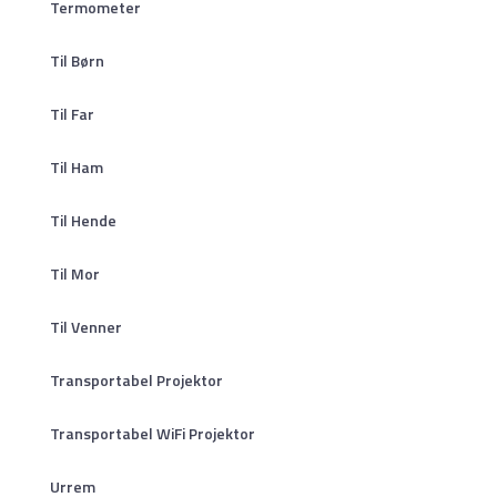
Termometer
Til Børn
Til Far
Til Ham
Til Hende
Til Mor
Til Venner
Transportabel Projektor
Transportabel WiFi Projektor
Urrem