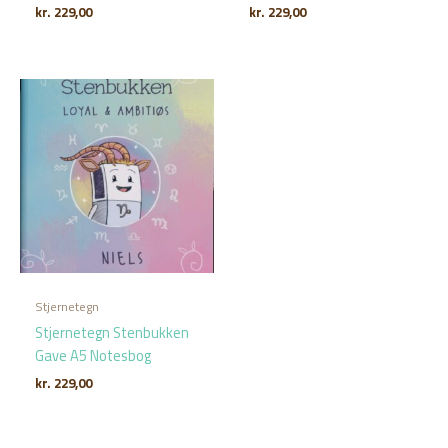
kr.
229,00
kr.
229,00
Stjernetegn
Stjernetegn Stenbukken
Gave A5 Notesbog
kr.
229,00