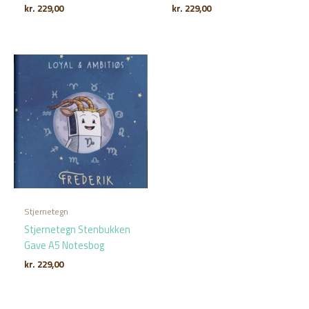
kr.
229,00
kr.
229,00
Stjernetegn
Stjernetegn Stenbukken
Gave A5 Notesbog
kr.
229,00