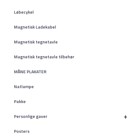
Løbecykel
Magnetisk Ladekabel
Magnetisk tegnetavle
Magnetisk tegnetavle tilbehør
MÅNE PLAKATER
Natlampe
Pakke
+
Personlige gaver
Posters