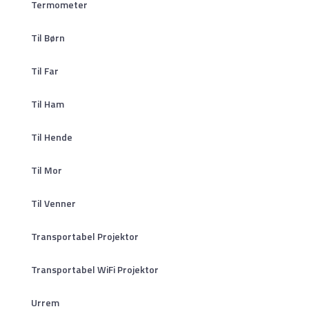
Termometer
Til Børn
Til Far
Til Ham
Til Hende
Til Mor
Til Venner
Transportabel Projektor
Transportabel WiFi Projektor
Urrem