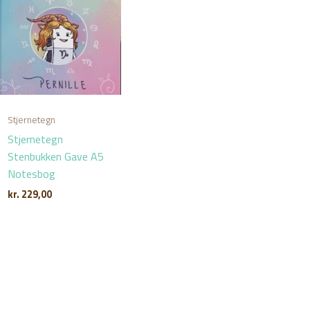
Stjernetegn
Stjernetegn
Stenbukken Gave A5
Notesbog
kr.
229,00