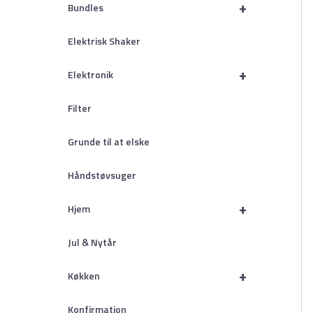
+
Bundles
Elektrisk Shaker
+
Elektronik
Filter
Grunde til at elske
Håndstøvsuger
+
Hjem
Jul & Nytår
+
Køkken
Konfirmation