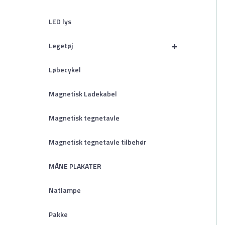
LED lys
+
Legetøj
Løbecykel
Magnetisk Ladekabel
Magnetisk tegnetavle
Magnetisk tegnetavle tilbehør
MÅNE PLAKATER
Natlampe
Pakke