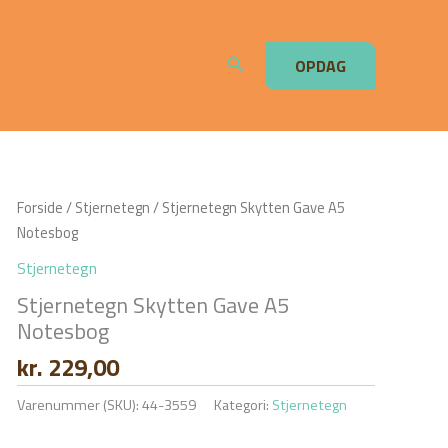
Søg
OPDAG
Forside
/
Stjernetegn
/ Stjernetegn Skytten Gave A5
Notesbog
Stjernetegn
Stjernetegn Skytten Gave A5
Notesbog
kr.
229,00
Varenummer (SKU):
44-3559
Kategori:
Stjernetegn