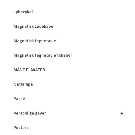
Løbecykel
Magnetisk Ladekabel
Magnetisk tegnetavle
Magnetisk tegnetavle tilbehør
MÅNE PLAKATER
Natlampe
Pakke
+
Personlige gaver
Posters