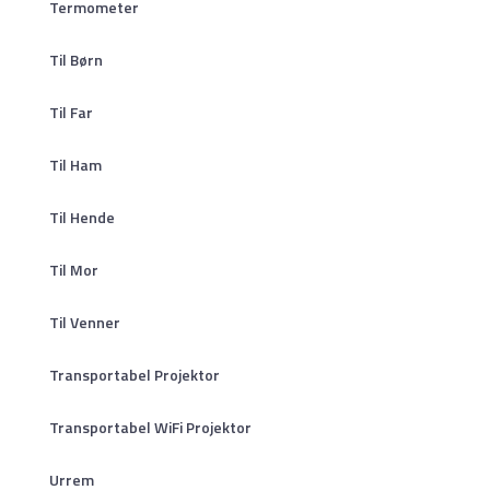
Termometer
Til Børn
Til Far
Til Ham
Til Hende
Til Mor
Til Venner
Transportabel Projektor
Transportabel WiFi Projektor
Urrem