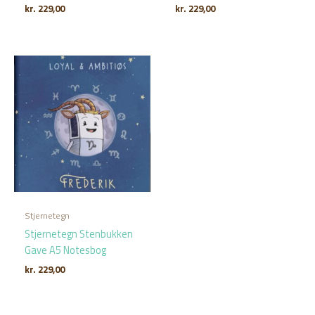
kr.
229,00
kr.
229,00
Stjernetegn
Stjernetegn Stenbukken
Gave A5 Notesbog
kr.
229,00