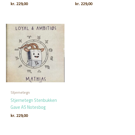
kr.
229,00
kr.
229,00
Stjernetegn
Stjernetegn Stenbukken
Gave A5 Notesbog
kr.
229,00