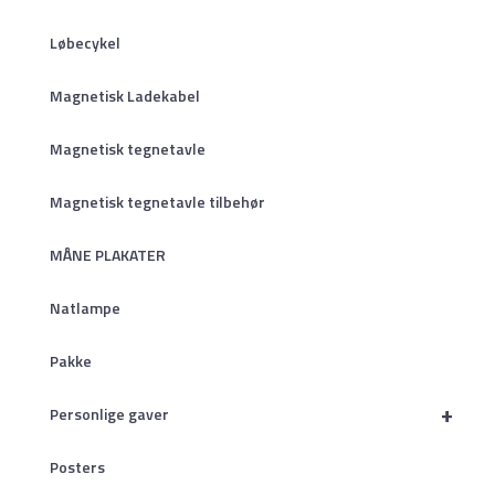
Løbecykel
Magnetisk Ladekabel
Magnetisk tegnetavle
Magnetisk tegnetavle tilbehør
MÅNE PLAKATER
Natlampe
Pakke
+
Personlige gaver
Posters