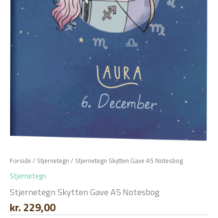
Forside
/
Stjernetegn
/ Stjernetegn Skytten Gave A5 Notesbog
Stjernetegn
Stjernetegn Skytten Gave A5 Notesbog
kr.
229,00