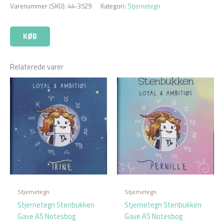
Varenummer (SKU):
44-3529
Kategori:
Stjernetegn
KØB
Relaterede varer
Stjernetegn
Stjernetegn
Stjernetegn Stenbukken
Stjernetegn Stenbukken
Gave A5 Notesbog
Gave A5 Notesbog