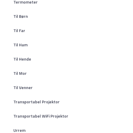
Termometer
Til Børn
Til Far
Til Ham
Til Hende
Til Mor
Til Venner
Transportabel Projektor
Transportabel WiFi Projektor
Urrem