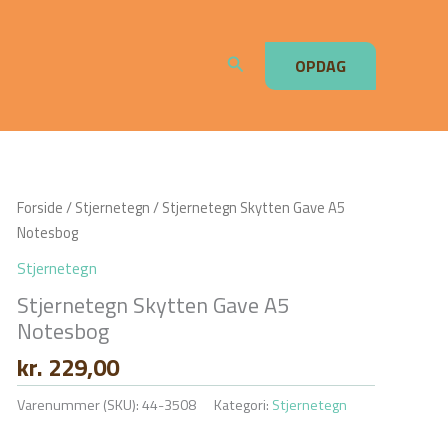
Søg
OPDAG
Forside
/
Stjernetegn
/ Stjernetegn Skytten Gave A5
Notesbog
Stjernetegn
Stjernetegn Skytten Gave A5
Notesbog
kr.
229,00
Varenummer (SKU):
44-3508
Kategori:
Stjernetegn