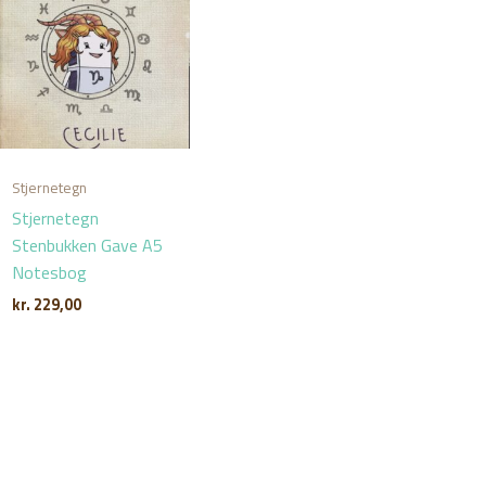
Stjernetegn
Stjernetegn
Stenbukken Gave A5
Notesbog
kr.
229,00