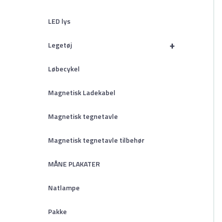
LED lys
+
Legetøj
Løbecykel
Magnetisk Ladekabel
Magnetisk tegnetavle
Magnetisk tegnetavle tilbehør
MÅNE PLAKATER
Natlampe
Pakke