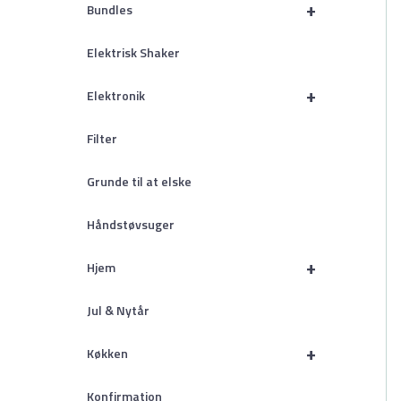
+
Bundles
Elektrisk Shaker
+
Elektronik
Filter
Grunde til at elske
Håndstøvsuger
+
Hjem
Jul & Nytår
+
Køkken
Konfirmation