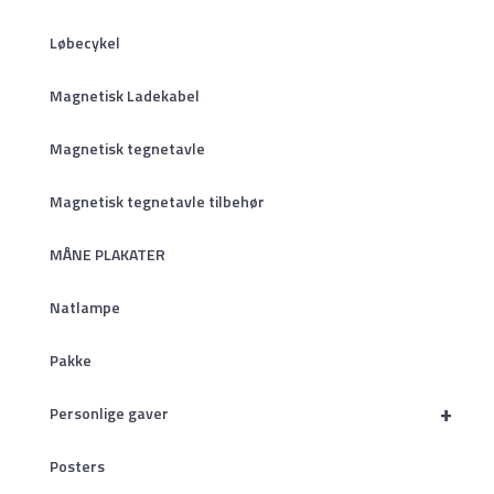
Løbecykel
Magnetisk Ladekabel
Magnetisk tegnetavle
Magnetisk tegnetavle tilbehør
MÅNE PLAKATER
Natlampe
Pakke
+
Personlige gaver
Posters