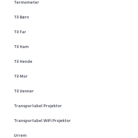
Termometer
Til Børn
Til Far
Til Ham
Til Hende
Til Mor
Til Venner
Transportabel Projektor
Transportabel WiFi Projektor
Urrem