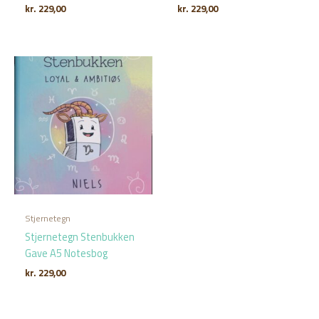
kr.
229,00
kr.
229,00
Stjernetegn
Stjernetegn Stenbukken
Gave A5 Notesbog
kr.
229,00