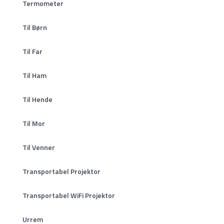
Termometer
Til Børn
Til Far
Til Ham
Til Hende
Til Mor
Til Venner
Transportabel Projektor
Transportabel WiFi Projektor
Urrem