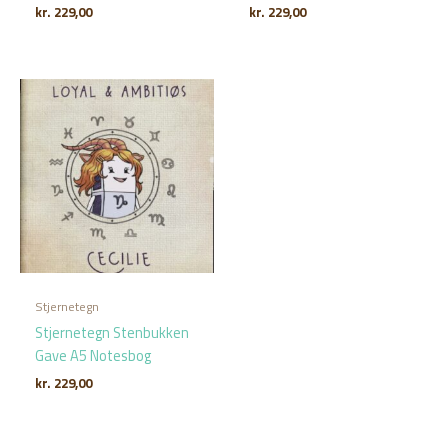
kr.
229,00
kr.
229,00
Stjernetegn
Stjernetegn Stenbukken
Gave A5 Notesbog
kr.
229,00