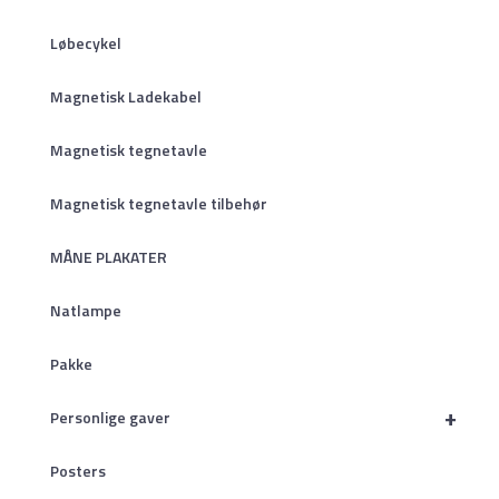
Løbecykel
Magnetisk Ladekabel
Magnetisk tegnetavle
Magnetisk tegnetavle tilbehør
MÅNE PLAKATER
Natlampe
Pakke
+
Personlige gaver
Posters