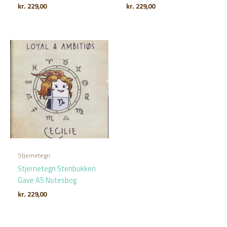
kr.
229,00
kr.
229,00
Stjernetegn
Stjernetegn Stenbukken
Gave A5 Notesbog
kr.
229,00