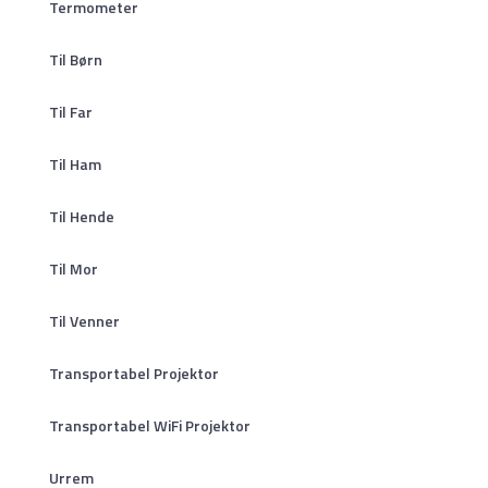
Termometer
Til Børn
Til Far
Til Ham
Til Hende
Til Mor
Til Venner
Transportabel Projektor
Transportabel WiFi Projektor
Urrem