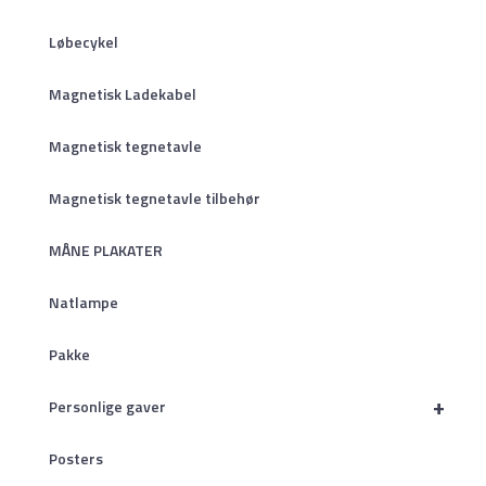
Løbecykel
Magnetisk Ladekabel
Magnetisk tegnetavle
Magnetisk tegnetavle tilbehør
MÅNE PLAKATER
Natlampe
Pakke
+
Personlige gaver
Posters