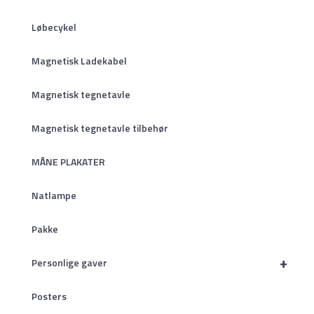
Løbecykel
Magnetisk Ladekabel
Magnetisk tegnetavle
Magnetisk tegnetavle tilbehør
MÅNE PLAKATER
Natlampe
Pakke
+
Personlige gaver
Posters