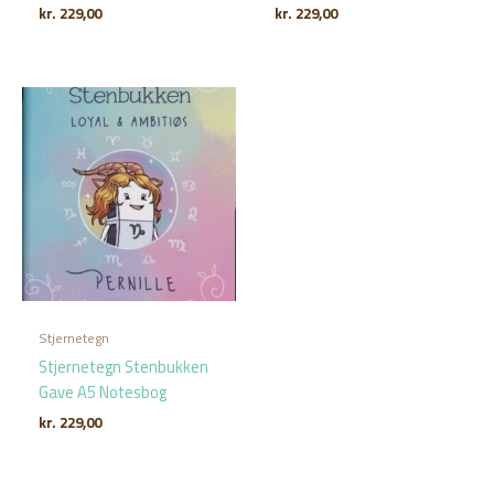
kr.
229,00
kr.
229,00
Stjernetegn
Stjernetegn Stenbukken
Gave A5 Notesbog
kr.
229,00