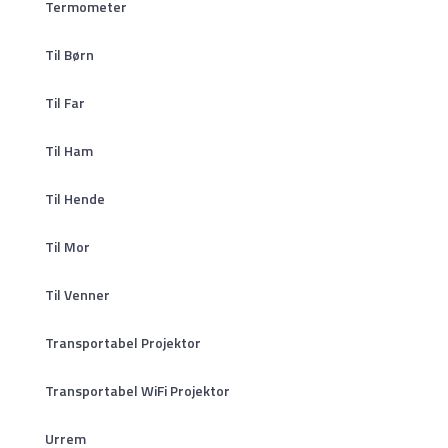
Termometer
Til Børn
Til Far
Til Ham
Til Hende
Til Mor
Til Venner
Transportabel Projektor
Transportabel WiFi Projektor
Urrem