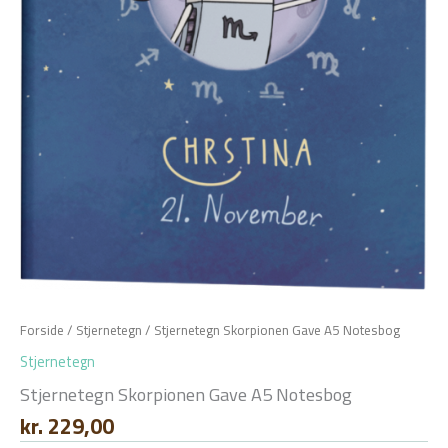
Forside
/
Stjernetegn
/ Stjernetegn Skorpionen Gave A5 Notesbog
Stjernetegn
Stjernetegn Skorpionen Gave A5 Notesbog
kr.
229,00