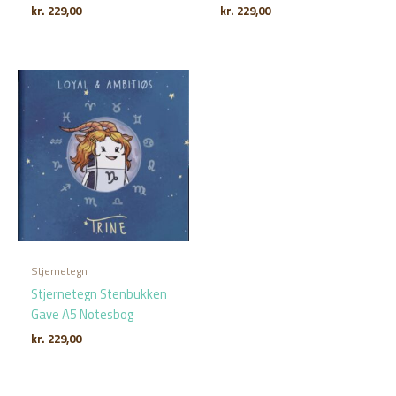
kr.
229,00
kr.
229,00
Stjernetegn
Stjernetegn Stenbukken
Gave A5 Notesbog
kr.
229,00