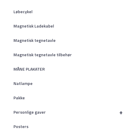
Løbecykel
Magnetisk Ladekabel
Magnetisk tegnetavle
Magnetisk tegnetavle tilbehør
MÅNE PLAKATER
Natlampe
Pakke
+
Personlige gaver
Posters