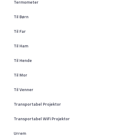
Termometer
Til Børn
Til Far
Til Ham
Til Hende
Til Mor
Til Venner
Transportabel Projektor
Transportabel WiFi Projektor
Urrem