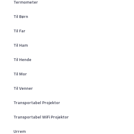
Termometer
Til Børn
Til Far
Til Ham
Til Hende
Til Mor
Til Venner
Transportabel Projektor
Transportabel WiFi Projektor
Urrem