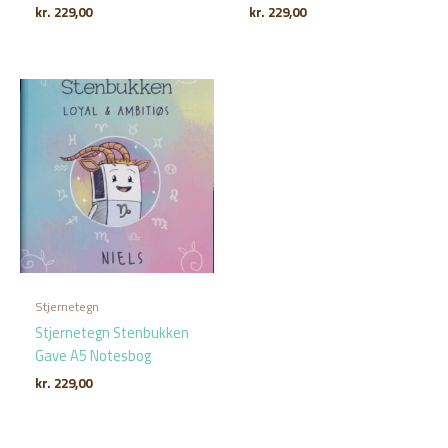
kr.
229,00
kr.
229,00
Stjernetegn
Stjernetegn Stenbukken
Gave A5 Notesbog
kr.
229,00