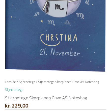
Forside
/
Stjernetegn
/ Stjernetegn Skorpionen Gave A5 Notesbog
Stjernetegn
Stjernetegn Skorpionen Gave A5 Notesbog
kr.
229,00