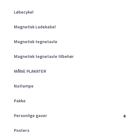
Løbecykel
Magnetisk Ladekabel
Magnetisk tegnetavle
Magnetisk tegnetavle tilbehør
MÅNE PLAKATER
Natlampe
Pakke
+
Personlige gaver
Posters