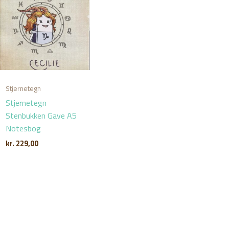
Stjernetegn
Stjernetegn
Stenbukken Gave A5
Notesbog
kr.
229,00