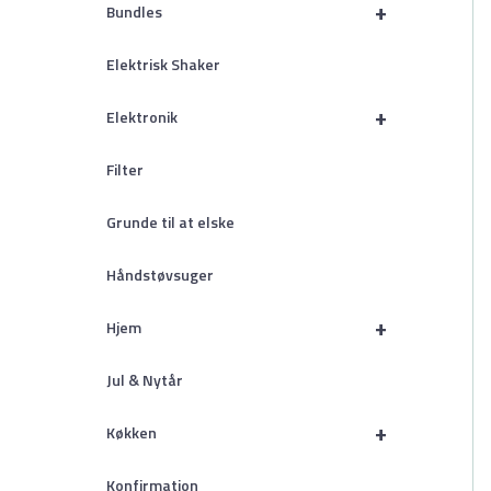
+
Bundles
Elektrisk Shaker
+
Elektronik
Filter
Grunde til at elske
Håndstøvsuger
+
Hjem
Jul & Nytår
+
Køkken
Konfirmation