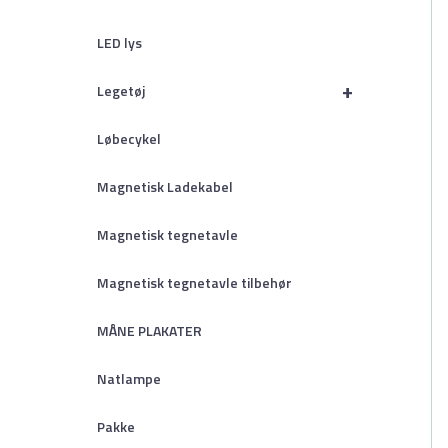
LED lys
+
Legetøj
Løbecykel
Magnetisk Ladekabel
Magnetisk tegnetavle
Magnetisk tegnetavle tilbehør
MÅNE PLAKATER
Natlampe
Pakke