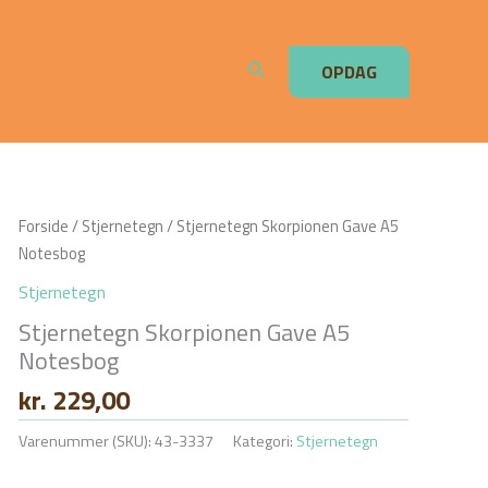
Søg
OPDAG
Forside
/
Stjernetegn
/ Stjernetegn Skorpionen Gave A5
Notesbog
Stjernetegn
Stjernetegn Skorpionen Gave A5
Notesbog
kr.
229,00
Varenummer (SKU):
43-3337
Kategori:
Stjernetegn