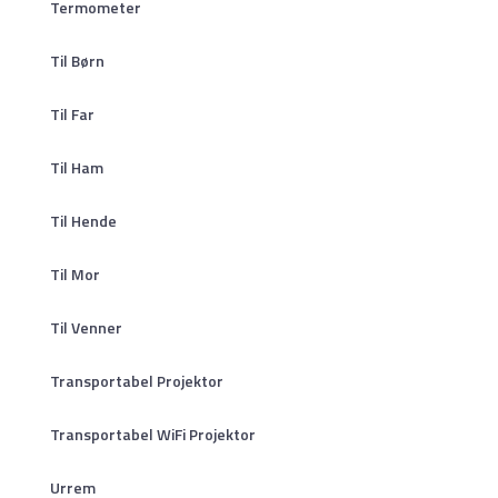
Termometer
Til Børn
Til Far
Til Ham
Til Hende
Til Mor
Til Venner
Transportabel Projektor
Transportabel WiFi Projektor
Urrem