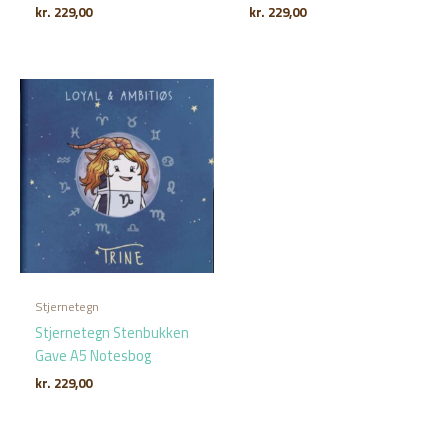
kr.
229,00
kr.
229,00
Stjernetegn
Stjernetegn Stenbukken
Gave A5 Notesbog
kr.
229,00