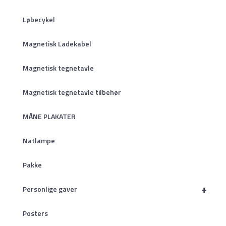
Løbecykel
Magnetisk Ladekabel
Magnetisk tegnetavle
Magnetisk tegnetavle tilbehør
MÅNE PLAKATER
Natlampe
Pakke
+
Personlige gaver
Posters