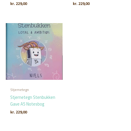
kr.
229,00
kr.
229,00
Stjernetegn
Stjernetegn Stenbukken
Gave A5 Notesbog
kr.
229,00