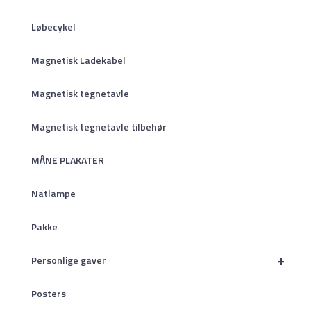
Løbecykel
Magnetisk Ladekabel
Magnetisk tegnetavle
Magnetisk tegnetavle tilbehør
MÅNE PLAKATER
Natlampe
Pakke
+
Personlige gaver
Posters