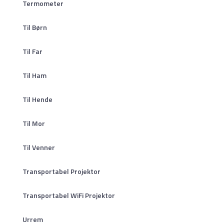
Termometer
Til Børn
Til Far
Til Ham
Til Hende
Til Mor
Til Venner
Transportabel Projektor
Transportabel WiFi Projektor
Urrem