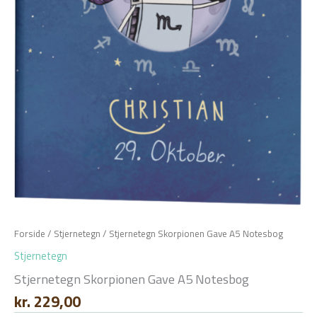
Forside
/
Stjernetegn
/ Stjernetegn Skorpionen Gave A5 Notesbog
Stjernetegn
Stjernetegn Skorpionen Gave A5 Notesbog
kr.
229,00