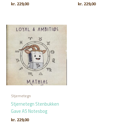
kr.
229,00
kr.
229,00
Stjernetegn
Stjernetegn Stenbukken
Gave A5 Notesbog
kr.
229,00