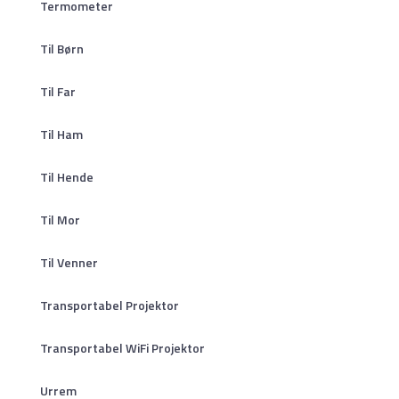
Termometer
Til Børn
Til Far
Til Ham
Til Hende
Til Mor
Til Venner
Transportabel Projektor
Transportabel WiFi Projektor
Urrem