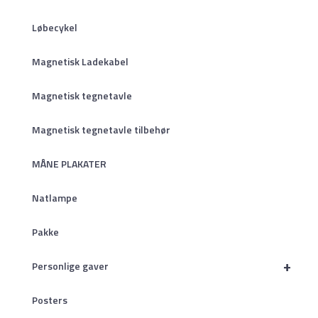
Løbecykel
Magnetisk Ladekabel
Magnetisk tegnetavle
Magnetisk tegnetavle tilbehør
MÅNE PLAKATER
Natlampe
Pakke
+
Personlige gaver
Posters