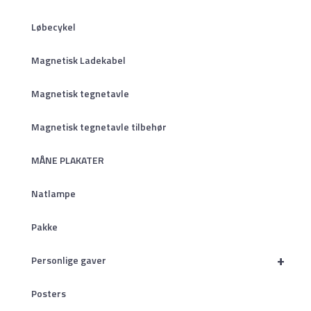
Løbecykel
Magnetisk Ladekabel
Magnetisk tegnetavle
Magnetisk tegnetavle tilbehør
MÅNE PLAKATER
Natlampe
Pakke
+
Personlige gaver
Posters