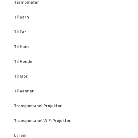
Termometer
Til Børn
Til Far
Til Ham
Til Hende
Til Mor
Til Venner
Transportabel Projektor
Transportabel WiFi Projektor
Urrem