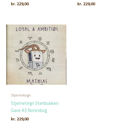
kr.
229,00
kr.
229,00
Stjernetegn
Stjernetegn Stenbukken
Gave A5 Notesbog
kr.
229,00