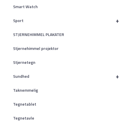
Smart Watch
+
Sport
STJERNEHIMMEL PLAKATER
Stjernehimmel projektor
Stjernetegn
+
Sundhed
Taknemmelig
Tegnetablet
Tegnetavle