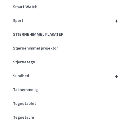
Smart Watch
+
Sport
STJERNEHIMMEL PLAKATER
Stjernehimmel projektor
Stjernetegn
+
Sundhed
Taknemmelig
Tegnetablet
Tegnetavle