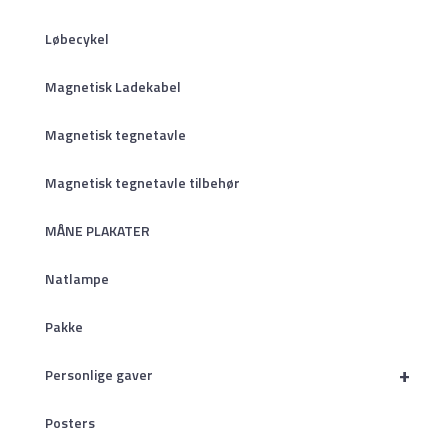
Løbecykel
Magnetisk Ladekabel
Magnetisk tegnetavle
Magnetisk tegnetavle tilbehør
MÅNE PLAKATER
Natlampe
Pakke
+
Personlige gaver
Posters