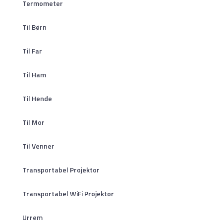
Termometer
Til Børn
Til Far
Til Ham
Til Hende
Til Mor
Til Venner
Transportabel Projektor
Transportabel WiFi Projektor
Urrem