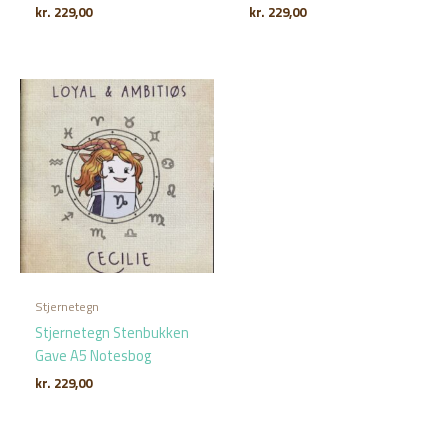
kr.
229,00
kr.
229,00
Stjernetegn
Stjernetegn Stenbukken
Gave A5 Notesbog
kr.
229,00