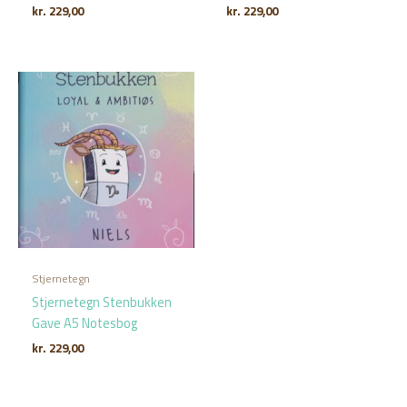
kr.
229,00
kr.
229,00
Stjernetegn
Stjernetegn Stenbukken
Gave A5 Notesbog
kr.
229,00