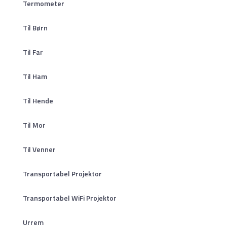
Termometer
Til Børn
Til Far
Til Ham
Til Hende
Til Mor
Til Venner
Transportabel Projektor
Transportabel WiFi Projektor
Urrem