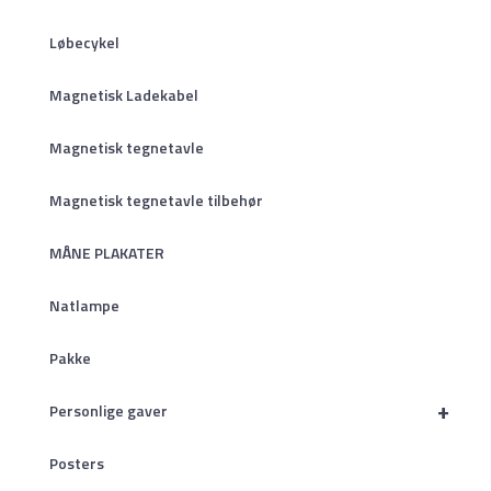
Løbecykel
Magnetisk Ladekabel
Magnetisk tegnetavle
Magnetisk tegnetavle tilbehør
MÅNE PLAKATER
Natlampe
Pakke
+
Personlige gaver
Posters