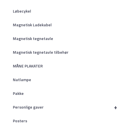
Løbecykel
Magnetisk Ladekabel
Magnetisk tegnetavle
Magnetisk tegnetavle tilbehør
MÅNE PLAKATER
Natlampe
Pakke
+
Personlige gaver
Posters