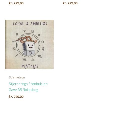
kr.
229,00
kr.
229,00
Stjernetegn
Stjernetegn Stenbukken
Gave A5 Notesbog
kr.
229,00