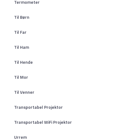
Termometer
Til Børn
Til Far
Til Ham
Til Hende
Til Mor
Til Venner
Transportabel Projektor
Transportabel WiFi Projektor
Urrem