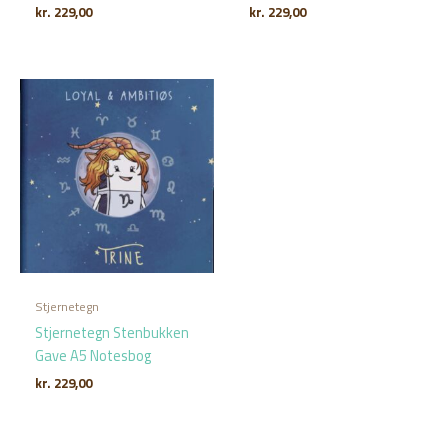
kr.
229,00
kr.
229,00
Stjernetegn
Stjernetegn Stenbukken
Gave A5 Notesbog
kr.
229,00