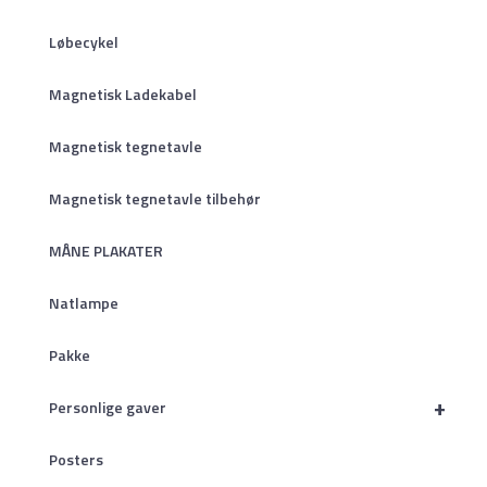
Løbecykel
Magnetisk Ladekabel
Magnetisk tegnetavle
Magnetisk tegnetavle tilbehør
MÅNE PLAKATER
Natlampe
Pakke
+
Personlige gaver
Posters