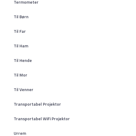
Termometer
Til Børn
Til Far
Til Ham
Til Hende
Til Mor
Til Venner
Transportabel Projektor
Transportabel WiFi Projektor
Urrem