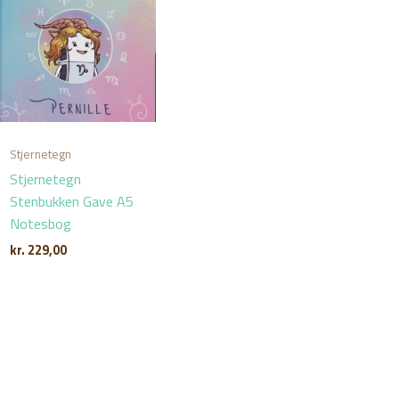
Stjernetegn
Stjernetegn
Stenbukken Gave A5
Notesbog
kr.
229,00