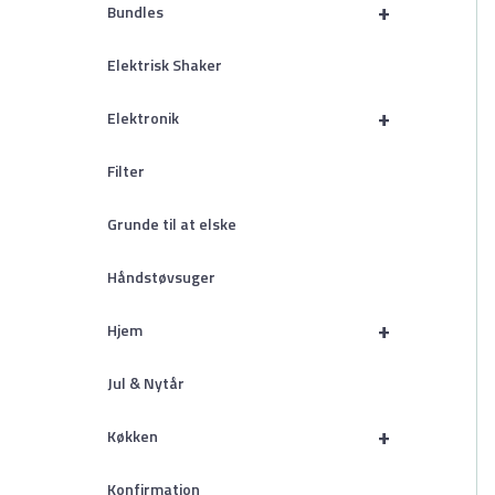
+
Bundles
Elektrisk Shaker
+
Elektronik
Filter
Grunde til at elske
Håndstøvsuger
+
Hjem
Jul & Nytår
+
Køkken
Konfirmation