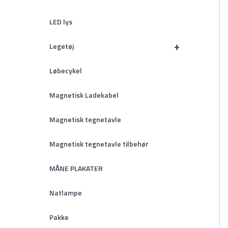
LED lys
+
Legetøj
Løbecykel
Magnetisk Ladekabel
Magnetisk tegnetavle
Magnetisk tegnetavle tilbehør
MÅNE PLAKATER
Natlampe
Pakke