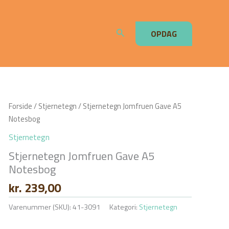
Søg
OPDAG
Forside
/
Stjernetegn
/ Stjernetegn Jomfruen Gave A5
Notesbog
Stjernetegn
Stjernetegn Jomfruen Gave A5
Notesbog
kr.
239,00
Varenummer (SKU):
41-3091
Kategori:
Stjernetegn