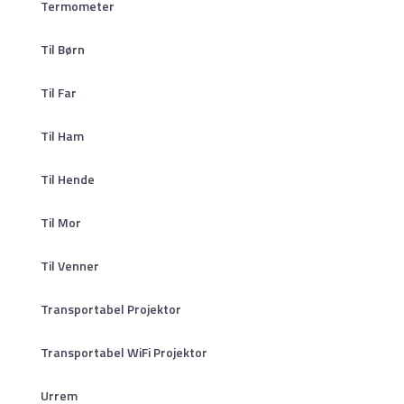
Termometer
Til Børn
Til Far
Til Ham
Til Hende
Til Mor
Til Venner
Transportabel Projektor
Transportabel WiFi Projektor
Urrem