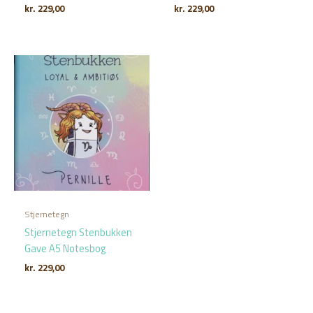
kr.
229,00
kr.
229,00
Stjernetegn
Stjernetegn Stenbukken
Gave A5 Notesbog
kr.
229,00