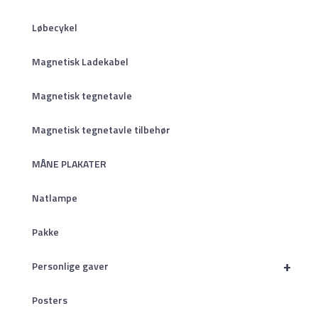
Løbecykel
Magnetisk Ladekabel
Magnetisk tegnetavle
Magnetisk tegnetavle tilbehør
MÅNE PLAKATER
Natlampe
Pakke
+
Personlige gaver
Posters