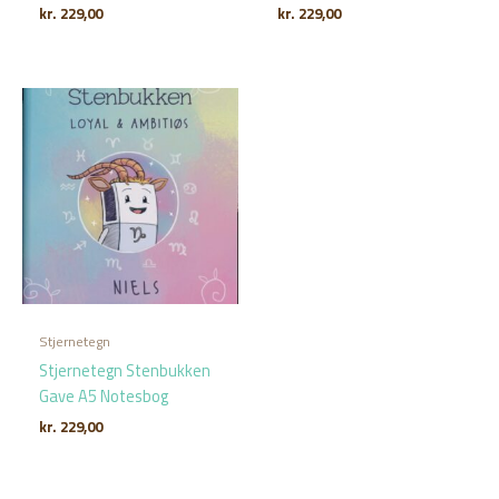
kr.
229,00
kr.
229,00
Stjernetegn
Stjernetegn Stenbukken
Gave A5 Notesbog
kr.
229,00