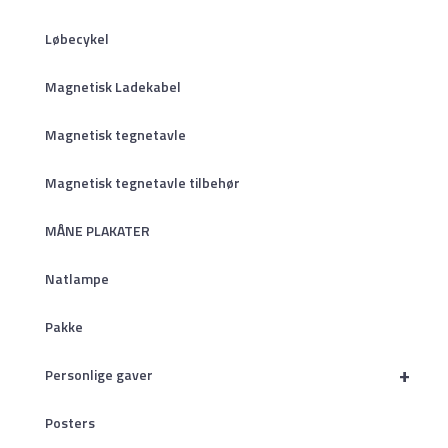
Løbecykel
Magnetisk Ladekabel
Magnetisk tegnetavle
Magnetisk tegnetavle tilbehør
MÅNE PLAKATER
Natlampe
Pakke
+
Personlige gaver
Posters