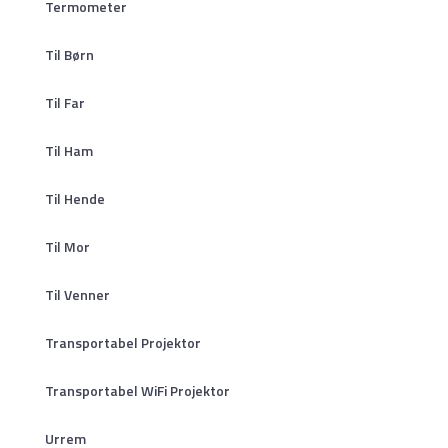
Termometer
Til Børn
Til Far
Til Ham
Til Hende
Til Mor
Til Venner
Transportabel Projektor
Transportabel WiFi Projektor
Urrem