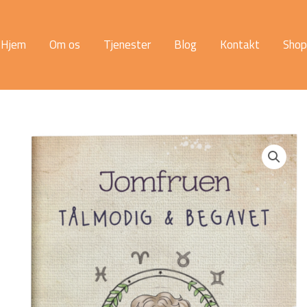
Hjem
Om os
Tjenester
Blog
Kontakt
Shop