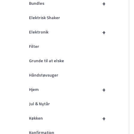
+
Bundles
Elektrisk Shaker
+
Elektronik
Filter
Grunde til at elske
Håndstøvsuger
+
Hjem
Jul & Nytår
+
Køkken
Konfirmation