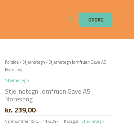
Søg
OPDAG
Forside
/
Stjernetegn
/ Stjernetegn Jomfruen Gave A5
Notesbog
Stjernetegn
Stjernetegn Jomfruen Gave A5
Notesbog
kr.
239,00
Varenummer (SKU):
41-3047
Kategori:
Stjernetegn