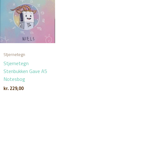
Stjernetegn
Stjernetegn
Stenbukken Gave A5
Notesbog
kr.
229,00