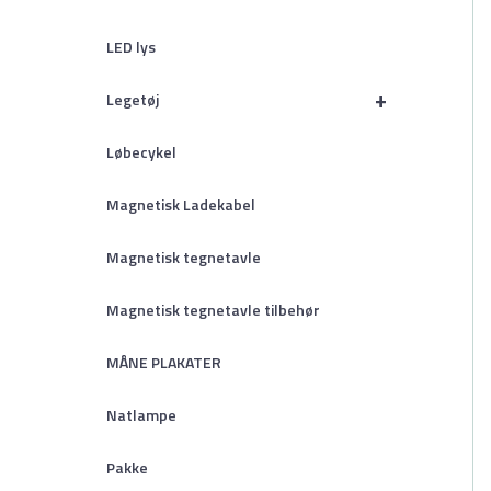
LED lys
+
Legetøj
Løbecykel
Magnetisk Ladekabel
Magnetisk tegnetavle
Magnetisk tegnetavle tilbehør
MÅNE PLAKATER
Natlampe
Pakke