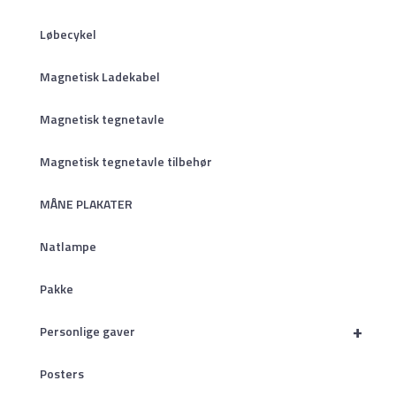
Løbecykel
Magnetisk Ladekabel
Magnetisk tegnetavle
Magnetisk tegnetavle tilbehør
MÅNE PLAKATER
Natlampe
Pakke
+
Personlige gaver
Posters