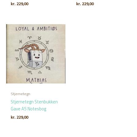
kr.
229,00
kr.
229,00
Stjernetegn
Stjernetegn Stenbukken
Gave A5 Notesbog
kr.
229,00