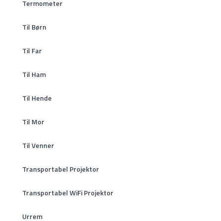
Termometer
Til Børn
Til Far
Til Ham
Til Hende
Til Mor
Til Venner
Transportabel Projektor
Transportabel WiFi Projektor
Urrem