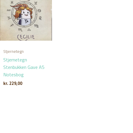
Stjernetegn
Stjernetegn
Stenbukken Gave A5
Notesbog
kr.
229,00