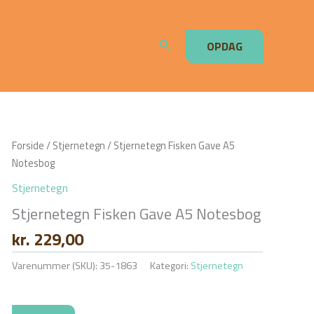
Søg
OPDAG
Forside
/
Stjernetegn
/ Stjernetegn Fisken Gave A5
Notesbog
Stjernetegn
Stjernetegn Fisken Gave A5 Notesbog
kr.
229,00
Varenummer (SKU):
35-1863
Kategori:
Stjernetegn