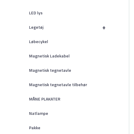
LED lys
+
Legetøj
Løbecykel
Magnetisk Ladekabel
Magnetisk tegnetavle
Magnetisk tegnetavle tilbehør
MÅNE PLAKATER
Natlampe
Pakke