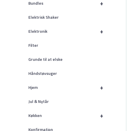
+
Bundles
Elektrisk Shaker
+
Elektronik
Filter
Grunde til at elske
Håndstøvsuger
+
Hjem
Jul & Nytår
+
Køkken
Konfirmation