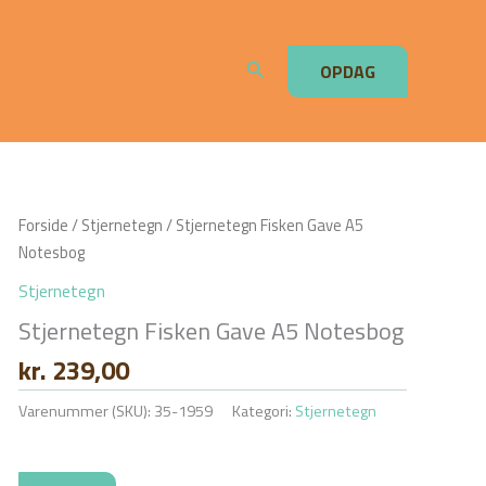
Søg
OPDAG
Forside
/
Stjernetegn
/ Stjernetegn Fisken Gave A5
Notesbog
Stjernetegn
Stjernetegn Fisken Gave A5 Notesbog
kr.
239,00
Varenummer (SKU):
35-1959
Kategori:
Stjernetegn