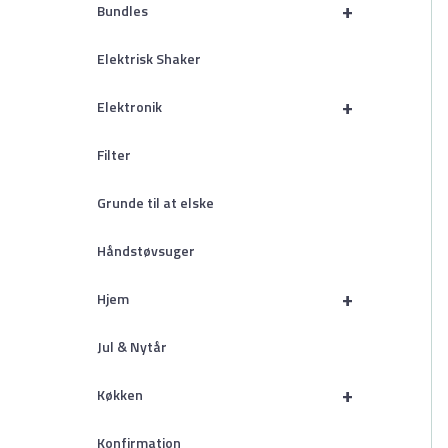
+
Bundles
Elektrisk Shaker
+
Elektronik
Filter
Grunde til at elske
Håndstøvsuger
+
Hjem
Jul & Nytår
+
Køkken
Konfirmation