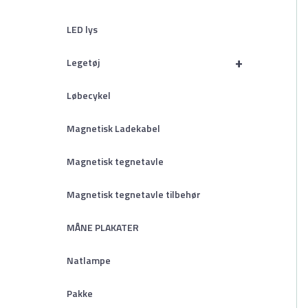
LED lys
+
Legetøj
Løbecykel
Magnetisk Ladekabel
Magnetisk tegnetavle
Magnetisk tegnetavle tilbehør
MÅNE PLAKATER
Natlampe
Pakke