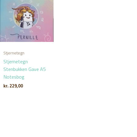
Stjernetegn
Stjernetegn
Stenbukken Gave A5
Notesbog
kr.
229,00