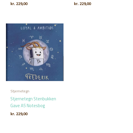
kr.
229,00
kr.
229,00
Stjernetegn
Stjernetegn Stenbukken
Gave A5 Notesbog
kr.
229,00