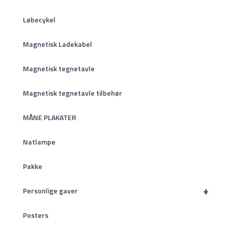
Løbecykel
Magnetisk Ladekabel
Magnetisk tegnetavle
Magnetisk tegnetavle tilbehør
MÅNE PLAKATER
Natlampe
Pakke
+
Personlige gaver
Posters