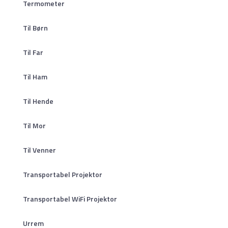
Termometer
Til Børn
Til Far
Til Ham
Til Hende
Til Mor
Til Venner
Transportabel Projektor
Transportabel WiFi Projektor
Urrem