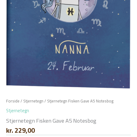
Forside
/
Stjernetegn
/ Stjernetegn Fisken Gave A5 Notesbog
Stjernetegn
Stjernetegn Fisken Gave A5 Notesbog
kr.
229,00