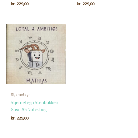
kr.
229,00
kr.
229,00
Stjernetegn
Stjernetegn Stenbukken
Gave A5 Notesbog
kr.
229,00