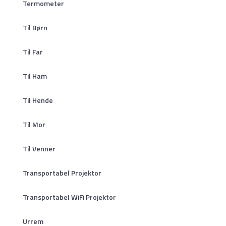
Termometer
Til Børn
Til Far
Til Ham
Til Hende
Til Mor
Til Venner
Transportabel Projektor
Transportabel WiFi Projektor
Urrem