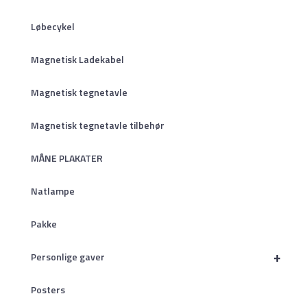
Løbecykel
Magnetisk Ladekabel
Magnetisk tegnetavle
Magnetisk tegnetavle tilbehør
MÅNE PLAKATER
Natlampe
Pakke
+
Personlige gaver
Posters