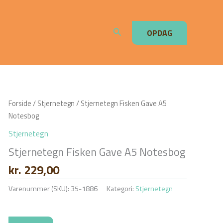
Søg
OPDAG
Forside
/
Stjernetegn
/ Stjernetegn Fisken Gave A5
Notesbog
Stjernetegn
Stjernetegn Fisken Gave A5 Notesbog
kr.
229,00
Varenummer (SKU):
35-1886
Kategori:
Stjernetegn