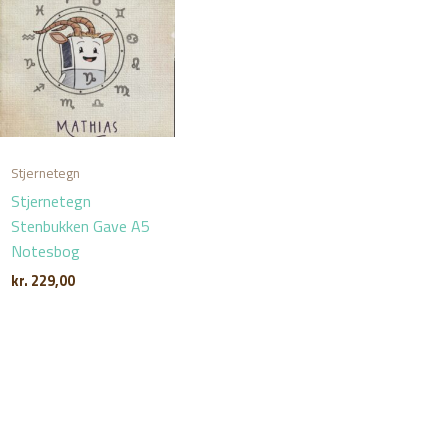
Stjernetegn
Stjernetegn
Stenbukken Gave A5
Notesbog
kr.
229,00