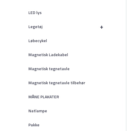
LED lys
+
Legetøj
Løbecykel
Magnetisk Ladekabel
Magnetisk tegnetavle
Magnetisk tegnetavle tilbehør
MÅNE PLAKATER
Natlampe
Pakke