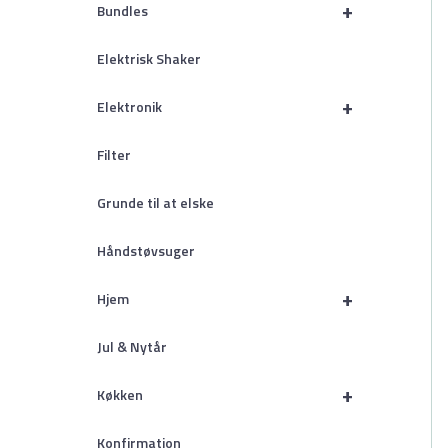
+
Bundles
Elektrisk Shaker
+
Elektronik
Filter
Grunde til at elske
Håndstøvsuger
+
Hjem
Jul & Nytår
+
Køkken
Konfirmation