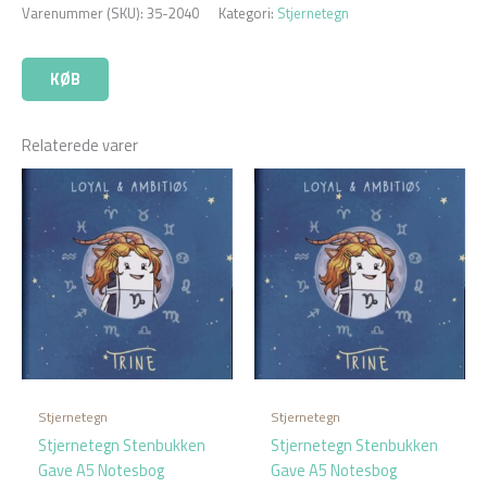
Varenummer (SKU):
35-2040
Kategori:
Stjernetegn
KØB
Relaterede varer
Stjernetegn
Stjernetegn
Stjernetegn Stenbukken
Stjernetegn Stenbukken
Gave A5 Notesbog
Gave A5 Notesbog