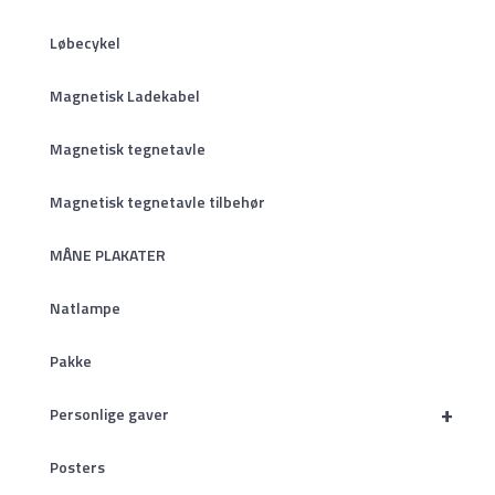
Løbecykel
Magnetisk Ladekabel
Magnetisk tegnetavle
Magnetisk tegnetavle tilbehør
MÅNE PLAKATER
Natlampe
Pakke
+
Personlige gaver
Posters