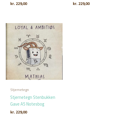
kr.
229,00
kr.
229,00
Stjernetegn
Stjernetegn Stenbukken
Gave A5 Notesbog
kr.
229,00