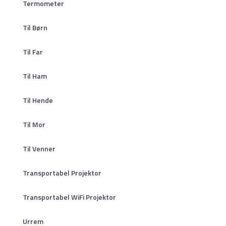
Termometer
Til Børn
Til Far
Til Ham
Til Hende
Til Mor
Til Venner
Transportabel Projektor
Transportabel WiFi Projektor
Urrem