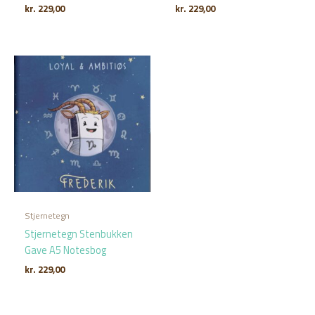
kr.
229,00
kr.
229,00
Stjernetegn
Stjernetegn Stenbukken
Gave A5 Notesbog
kr.
229,00