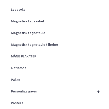
Løbecykel
Magnetisk Ladekabel
Magnetisk tegnetavle
Magnetisk tegnetavle tilbehør
MÅNE PLAKATER
Natlampe
Pakke
+
Personlige gaver
Posters