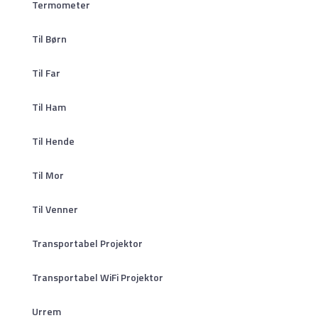
Termometer
Til Børn
Til Far
Til Ham
Til Hende
Til Mor
Til Venner
Transportabel Projektor
Transportabel WiFi Projektor
Urrem