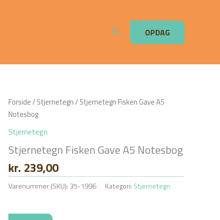
Søg
OPDAG
Forside
/
Stjernetegn
/ Stjernetegn Fisken Gave A5
Notesbog
Stjernetegn
Stjernetegn Fisken Gave A5 Notesbog
kr.
239,00
Varenummer (SKU):
35-1996
Kategori:
Stjernetegn