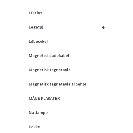
LED lys
+
Legetøj
Løbecykel
Magnetisk Ladekabel
Magnetisk tegnetavle
Magnetisk tegnetavle tilbehør
MÅNE PLAKATER
Natlampe
Pakke