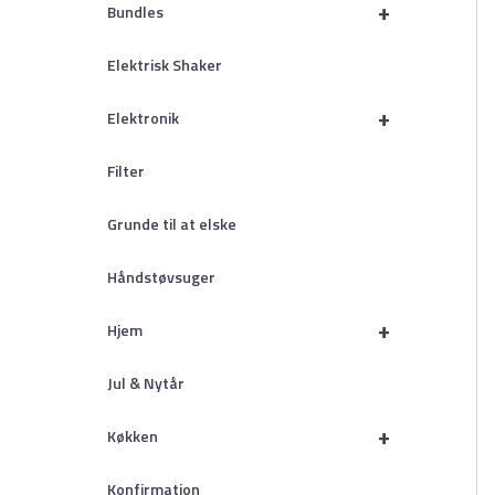
+
Bundles
Elektrisk Shaker
+
Elektronik
Filter
Grunde til at elske
Håndstøvsuger
+
Hjem
Jul & Nytår
+
Køkken
Konfirmation