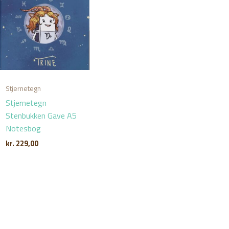
Stjernetegn
Stjernetegn
Stenbukken Gave A5
Notesbog
kr.
229,00