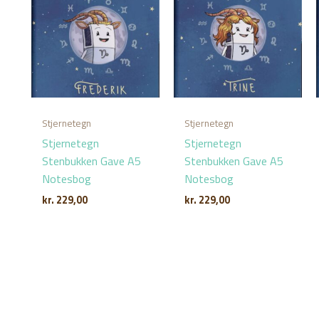
Stjernetegn
Stjernetegn
Stjernetegn
Stjernetegn
Stenbukken Gave A5
Stenbukken Gave A5
Notesbog
Notesbog
kr.
229,00
kr.
229,00