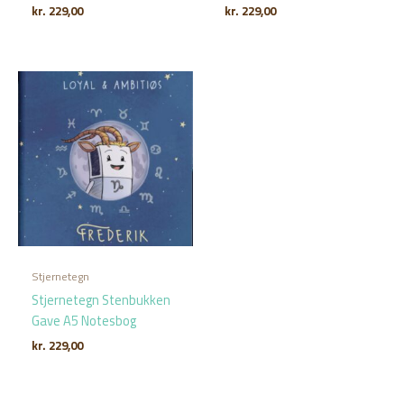
kr.
229,00
kr.
229,00
Stjernetegn
Stjernetegn Stenbukken
Gave A5 Notesbog
kr.
229,00