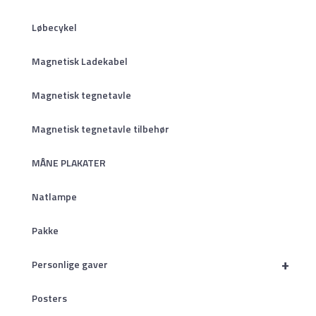
Løbecykel
Magnetisk Ladekabel
Magnetisk tegnetavle
Magnetisk tegnetavle tilbehør
MÅNE PLAKATER
Natlampe
Pakke
+
Personlige gaver
Posters