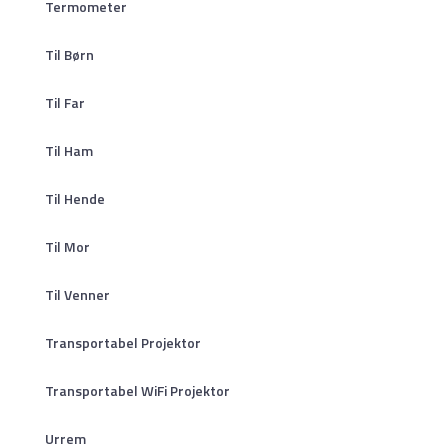
Termometer
Til Børn
Til Far
Til Ham
Til Hende
Til Mor
Til Venner
Transportabel Projektor
Transportabel WiFi Projektor
Urrem