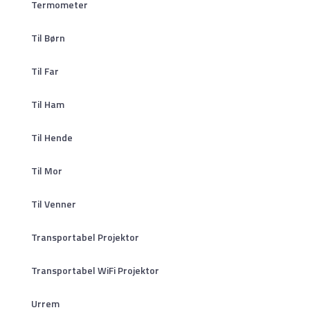
Termometer
Til Børn
Til Far
Til Ham
Til Hende
Til Mor
Til Venner
Transportabel Projektor
Transportabel WiFi Projektor
Urrem