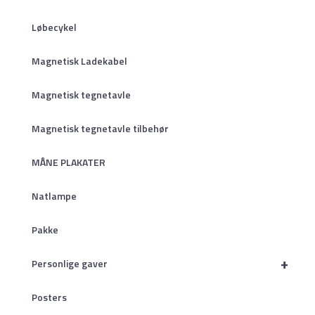
Løbecykel
Magnetisk Ladekabel
Magnetisk tegnetavle
Magnetisk tegnetavle tilbehør
MÅNE PLAKATER
Natlampe
Pakke
+
Personlige gaver
Posters