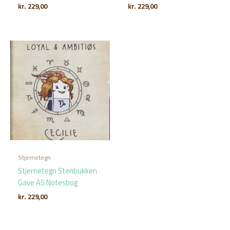
kr.
229,00
kr.
229,00
Stjernetegn
Stjernetegn Stenbukken
Gave A5 Notesbog
kr.
229,00