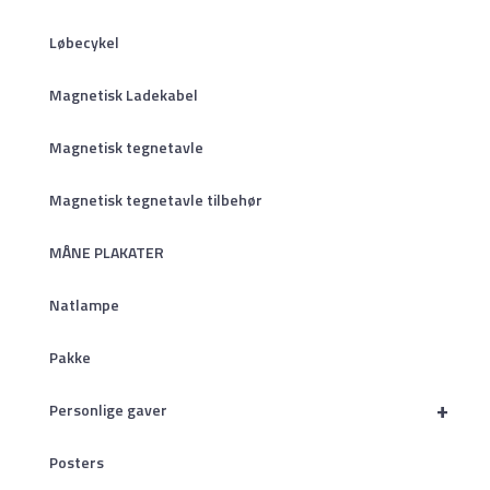
Løbecykel
Magnetisk Ladekabel
Magnetisk tegnetavle
Magnetisk tegnetavle tilbehør
MÅNE PLAKATER
Natlampe
Pakke
+
Personlige gaver
Posters