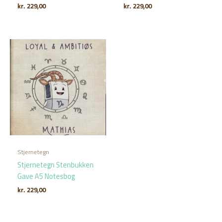
kr.
229,00
kr.
229,00
Stjernetegn
Stjernetegn Stenbukken
Gave A5 Notesbog
kr.
229,00