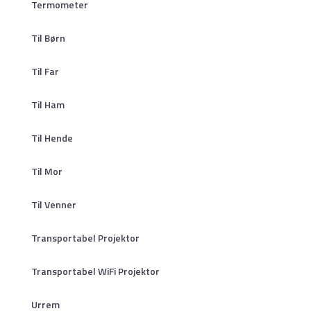
Termometer
Til Børn
Til Far
Til Ham
Til Hende
Til Mor
Til Venner
Transportabel Projektor
Transportabel WiFi Projektor
Urrem