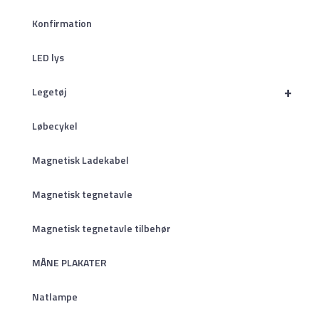
Konfirmation
LED lys
+
Legetøj
Løbecykel
Magnetisk Ladekabel
Magnetisk tegnetavle
Magnetisk tegnetavle tilbehør
MÅNE PLAKATER
Natlampe