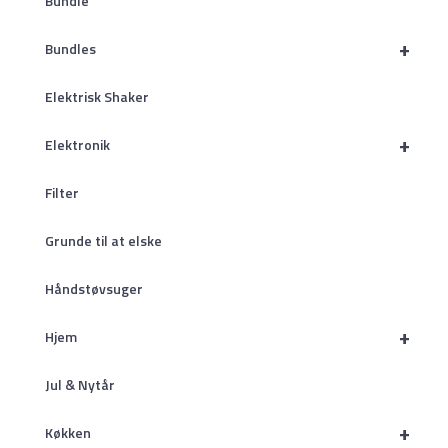
Bundle
+
Bundles
Elektrisk Shaker
+
Elektronik
Filter
Grunde til at elske
Håndstøvsuger
+
Hjem
Jul & Nytår
+
Køkken