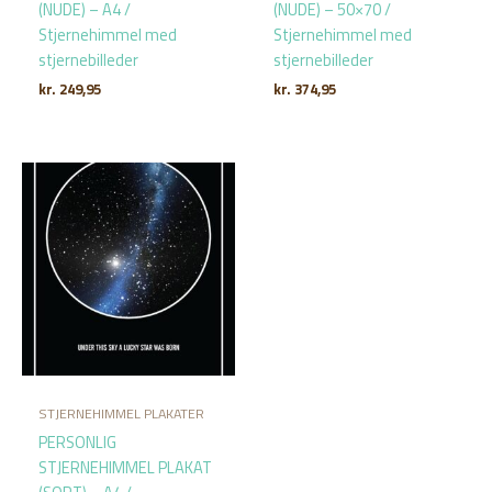
(NUDE) – A4 /
(NUDE) – 50×70 /
Stjernehimmel med
Stjernehimmel med
stjernebilleder
stjernebilleder
kr.
249,95
kr.
374,95
STJERNEHIMMEL PLAKATER
PERSONLIG
STJERNEHIMMEL PLAKAT