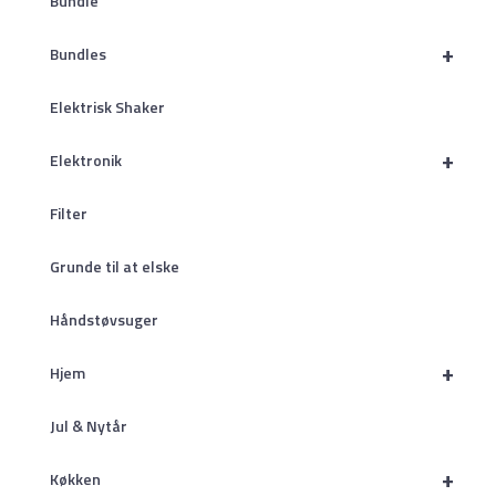
Bundle
+
Bundles
Elektrisk Shaker
+
Elektronik
Filter
Grunde til at elske
Håndstøvsuger
+
Hjem
Jul & Nytår
+
Køkken