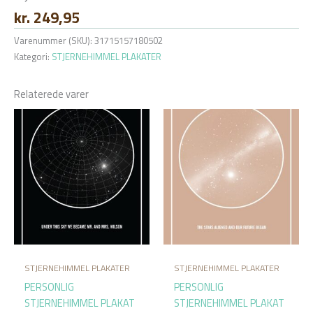
kr.
249,95
Varenummer (SKU):
31715157180502
Kategori:
STJERNEHIMMEL PLAKATER
Relaterede varer
STJERNEHIMMEL PLAKATER
STJERNEHIMMEL PLAKATER
PERSONLIG
PERSONLIG
STJERNEHIMMEL PLAKAT
STJERNEHIMMEL PLAKAT