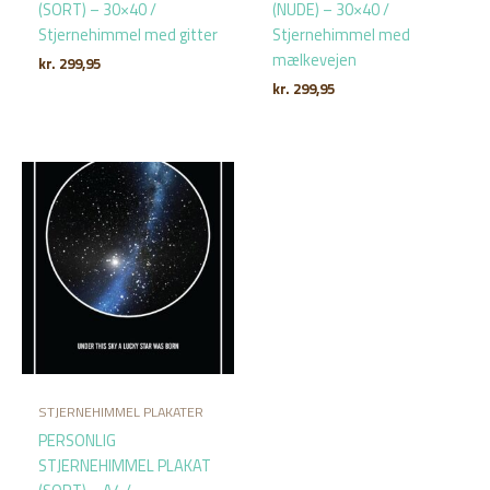
(SORT) – 30×40 /
(NUDE) – 30×40 /
Stjernehimmel med gitter
Stjernehimmel med
mælkevejen
kr.
299,95
kr.
299,95
STJERNEHIMMEL PLAKATER
PERSONLIG
STJERNEHIMMEL PLAKAT