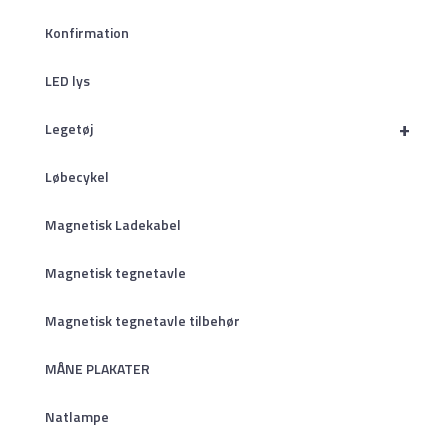
Konfirmation
LED lys
+
Legetøj
Løbecykel
Magnetisk Ladekabel
Magnetisk tegnetavle
Magnetisk tegnetavle tilbehør
MÅNE PLAKATER
Natlampe