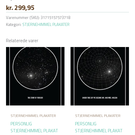
kr.
299,95
Varenummer (SKU):
31715157573718
Kategori:
STJERNEHIMMEL PLAKATER
Relaterede varer
STJERNEHIMMEL PLAKATER
STJERNEHIMMEL PLAKATER
PERSONLIG
PERSONLIG
STJERNEHIMMEL PLAKAT
STJERNEHIMMEL PLAKAT