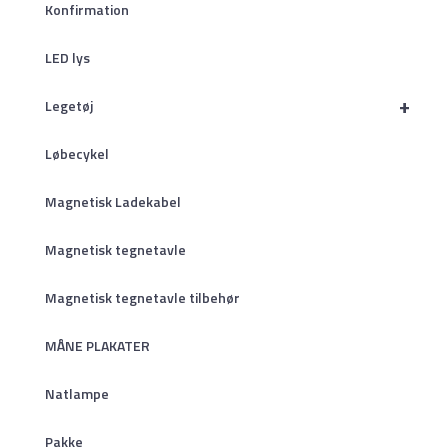
Konfirmation
LED lys
+
Legetøj
Løbecykel
Magnetisk Ladekabel
Magnetisk tegnetavle
Magnetisk tegnetavle tilbehør
MÅNE PLAKATER
Natlampe
Pakke