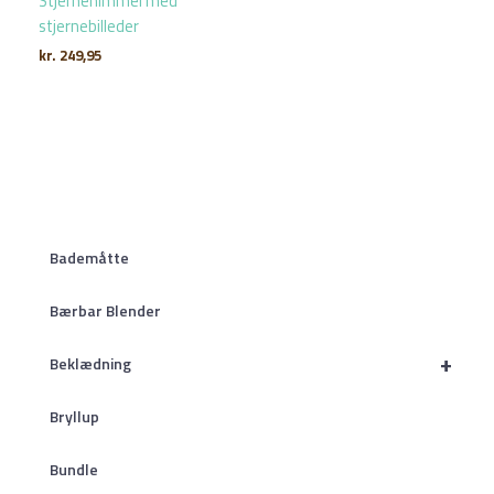
Stjernehimmel med
stjernebilleder
kr.
249,95
Bademåtte
Bærbar Blender
+
Beklædning
Bryllup
Bundle