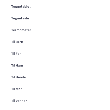
Tegnetablet
Tegnetavle
Termometer
Til Børn
Til Far
Til Ham
Til Hende
Til Mor
Til Venner