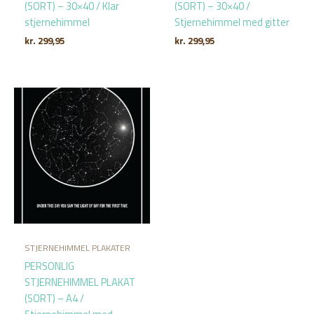
(SORT) – 30×40 / Klar
(SORT) – 30×40 /
stjernehimmel
Stjernehimmel med gitter
kr.
299,95
kr.
299,95
STJERNEHIMMEL PLAKATER
PERSONLIG
STJERNEHIMMEL PLAKAT
(SORT) – A4 /